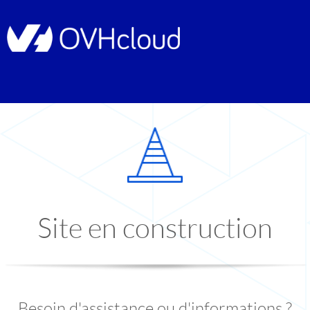
Site en construction
Besoin d'assistance ou d'informations ?